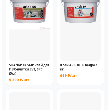
50 Arlok 1К SMP клей для
Клей ARLOK 39 ведро 1
ПВХ-плитки LVT, SPC
кг
(5кг)
999 ₽/шт
5 390 ₽/шт