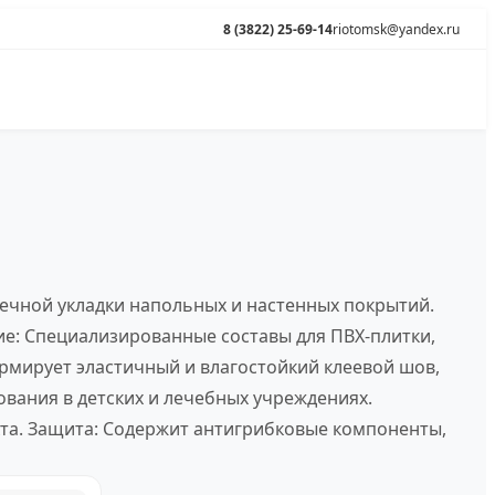
8 (3822) 25-69-14
riotomsk@yandex.ru
речной укладки напольных и настенных покрытий.
ие: Специализированные составы для ПВХ-плитки,
ормирует эластичный и влагостойкий клеевой шов,
ования в детских и лечебных учреждениях.
кта. Защита: Содержит антигрибковые компоненты,