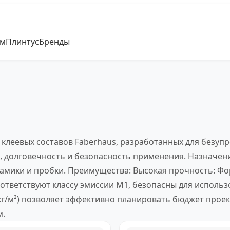
ум
Плинтус
Бренды
 клеевых составов Faberhaus, разработанных для безуп
ю, долговечность и безопасность применения. Назначен
керамики и пробки. Преимущества: Высокая прочность: Ф
оответствуют классу эмиссии M1, безопасны для использ
кг/м²) позволяет эффективно планировать бюджет прое
м.