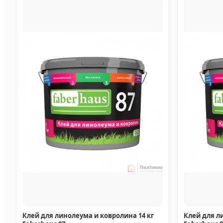
Клей для линолеума и ковролина 14 кг
Клей для л