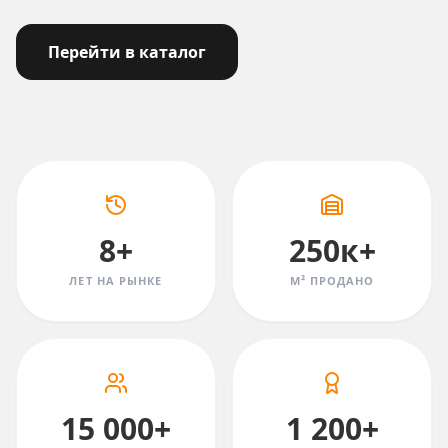
Перейти в каталог
8+
250к+
ЛЕТ НА РЫНКЕ
М² ПРОДАНО
15 000+
1 200+