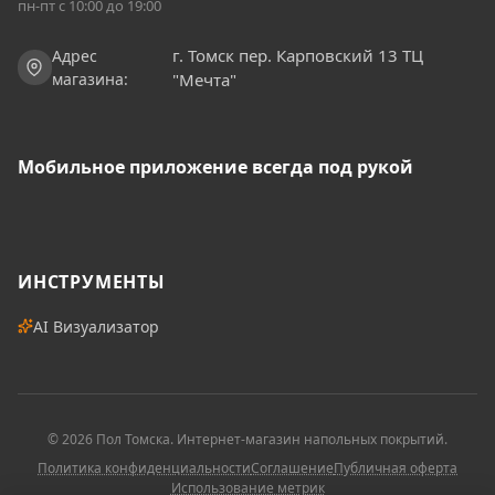
пн-пт c 10:00 до 19:00
г. Томск пер. Карповский 13 ТЦ
Адрес
магазина:
"Мечта"
Мобильное приложение всегда под рукой
ИНСТРУМЕНТЫ
AI Визуализатор
©
2026
Пол Томска
. Интернет-магазин напольных покрытий.
Политика конфиденциальности
Соглашение
Публичная оферта
Использование метрик