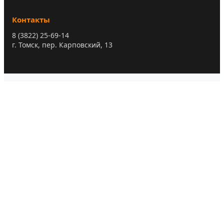
Контакты
8 (3822) 25-69-14
г. Томск, пер. Карповский, 13