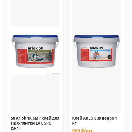
50 Arlok 1К SMP клей для
Клей ARLOK 39 ведро 1
ПВХ-плитки LVT, SPC
кг
(5кг)
999 ₽/шт