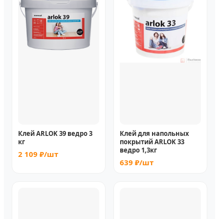
Клей ARLOK 39 ведро 3
Клей для напольных
кг
покрытий ARLOK 33
ведро 1,3кг
2 109 ₽/шт
639 ₽/шт