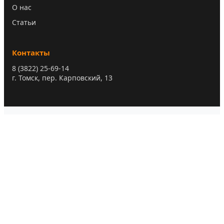
О нас
Статьи
Контакты
8 (3822) 25-69-14
г. Томск, пер. Карповский, 13