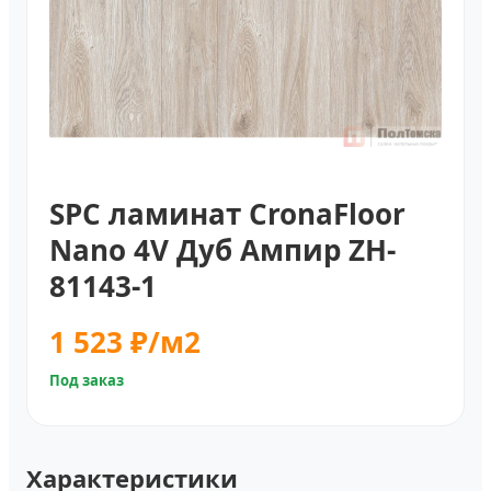
SPC ламинат CronaFloor
Nano 4V Дуб Ампир ZH-
81143-1
1 523 ₽/м2
Под заказ
Характеристики