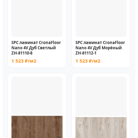
SPC ламинат CronaFloor
SPC ламинат CronaFloor
Nano 4V Дуб Светлый
Nano 4V Дуб Морёный
ZH-81110-8
ZH-81112-1
1 523 ₽/м2
1 523 ₽/м2