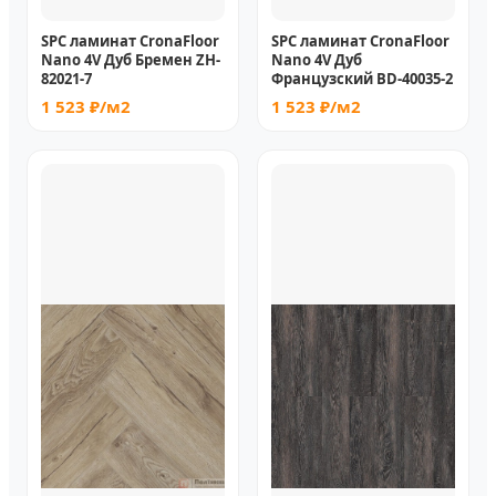
SPC ламинат CronaFloor
SPC ламинат CronaFloor
Nano 4V Дуб Бремен ZH-
Nano 4V Дуб
82021-7
Французский BD-40035-2
1 523 ₽/м2
1 523 ₽/м2