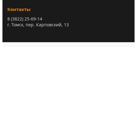
Контакты
8 (3822) 25-69-14
г. Томск, пер. Карповский, 13