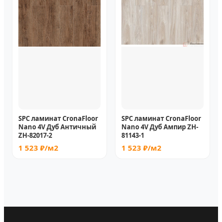
SPC ламинат CronaFloor
SPC ламинат CronaFloor
Nano 4V Дуб Античный
Nano 4V Дуб Ампир ZH-
ZH-82017-2
81143-1
1 523 ₽/м2
1 523 ₽/м2