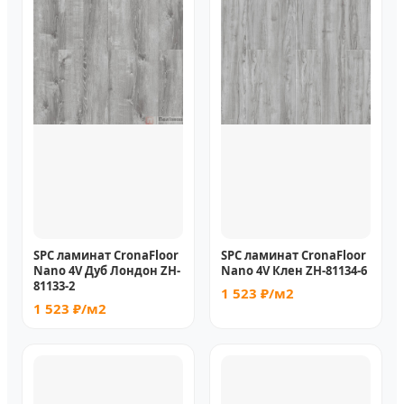
SPC ламинат CronaFloor
SPC ламинат CronaFloor
Nano 4V Дуб Лондон ZH-
Nano 4V Клен ZH-81134-6
81133-2
1 523 ₽/м2
1 523 ₽/м2