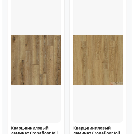
Кварц-виниловый
Кварц-виниловый
ламинат Cronafloor Joli
ламинат Cronafloor Joli