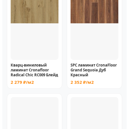
Кварц-виниловый
SPC ламинат CronaFloor
ламинат Cronafloor
Grand Sequoia Дуб
Radical Chic RC009 Блейд
Красный
2 279 ₽/м2
2 352 ₽/м2