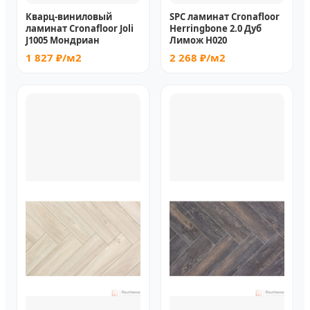
Кварц-виниловый
SPC ламинат Cronafloor
ламинат Cronafloor Joli
Herringbone 2.0 Дуб
J1005 Мондриан
Лимож H020
1 827 ₽/м2
2 268 ₽/м2