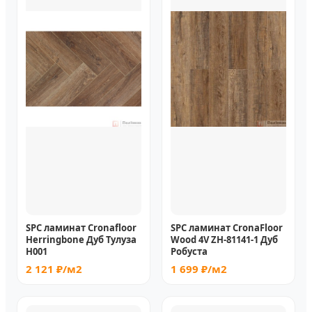
SPC ламинат Cronafloor
SPC ламинат CronaFloor
Herringbone Дуб Тулуза
Wood 4V ZH-81141-1 Дуб
H001
Робуста
2 121 ₽/м2
1 699 ₽/м2