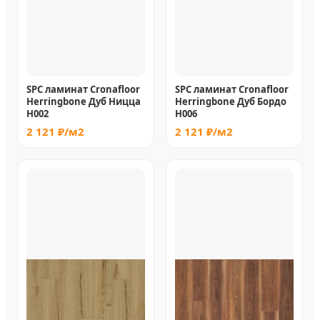
SPC ламинат Cronafloor
SPC ламинат Cronafloor
Herringbone Дуб Ницца
Herringbone Дуб Бордо
H002
H006
2 121 ₽/м2
2 121 ₽/м2