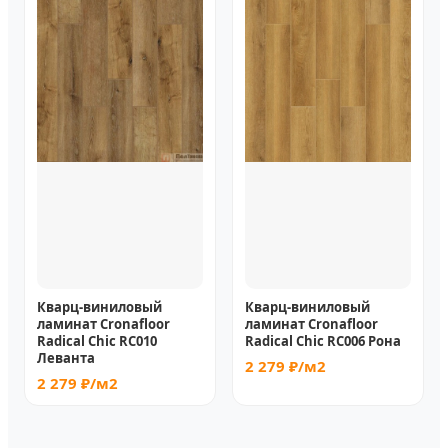
Кварц-виниловый
Кварц-виниловый
ламинат Cronafloor
ламинат Cronafloor
Radical Chic RC010
Radical Chic RC006 Рона
Леванта
2 279 ₽/м2
2 279 ₽/м2