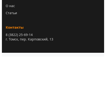
О нас
Статьи
Контакты
8 (3822) 25-69-14
г. Томск, пер. Карповский, 13