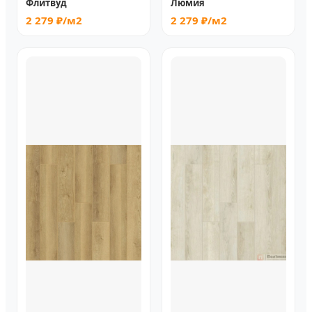
Флитвуд
Люмия
2 279 ₽/м2
2 279 ₽/м2