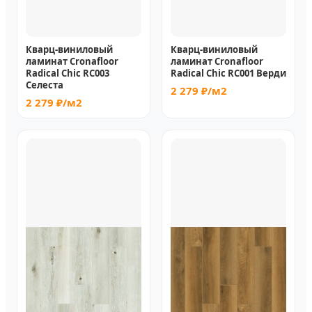
Кварц-виниловый
Кварц-виниловый
ламинат Cronafloor
ламинат Cronafloor
Radical Chic RC003
Radical Chic RC001 Верди
Селеста
2 279 ₽/м2
2 279 ₽/м2