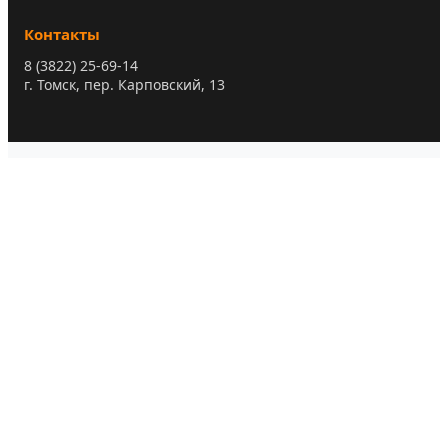
Контакты
8 (3822) 25-69-14
г. Томск, пер. Карповский, 13