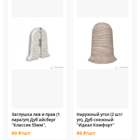
Заглушка лев и прав (1
Наружный угол (2 шт/
пара/уп) Дуб айсберг
уп), Дуб снежный
"Классик 55мм",
"Идеал Комфорт"
60 ₽/шт
80 ₽/шт