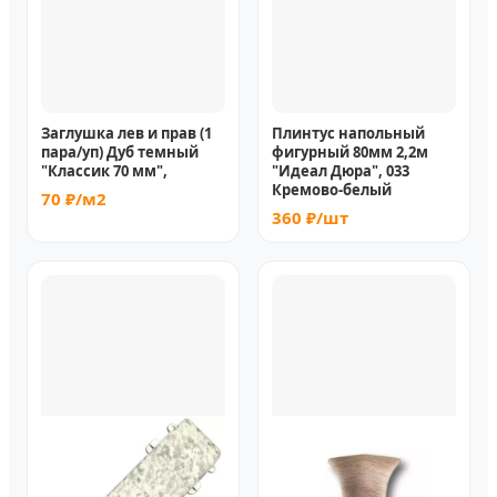
Заглушка лев и прав (1
Плинтус напольный
пара/уп) Дуб темный
фигурный 80мм 2,2м
"Классик 70 мм",
"Идеал Дюра", 033
Кремово-белый
70 ₽/м2
360 ₽/шт