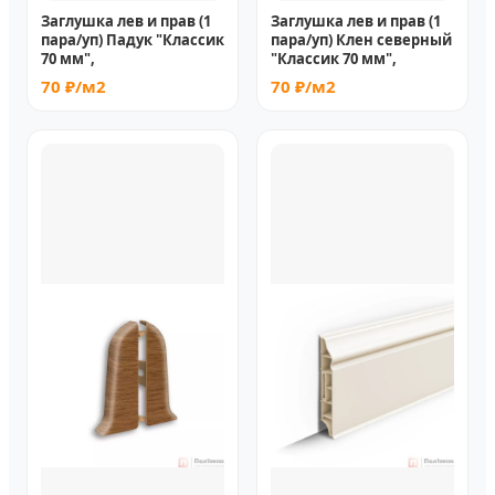
Заглушка лев и прав (1
Заглушка лев и прав (1
пара/уп) Падук "Классик
пара/уп) Клен северный
70 мм",
"Классик 70 мм",
70 ₽/м2
70 ₽/м2