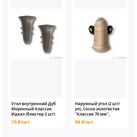
Угол внутренний Дуб
Наружный угол (2 шт/
Моренный Классик
уп), Сосна золотистая
Идеал (блистер 2 шт)
"Классик 70 мм",
70 ₽/шт
90 ₽/шт