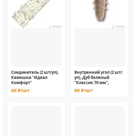
Соединитель (2 шт/уп),
Внутренний угол (2 шт/
Камешки "Идеал
уп), Дуб беленый
Комфорт"
"Классик 70 мм",
60 ₽/шт
80 ₽/шт