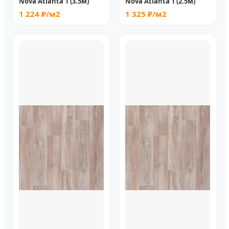
Nova Atlanta 1 (3.5м)
Nova Atlanta 1 (2.5м)
1 224 ₽/м2
1 325 ₽/м2