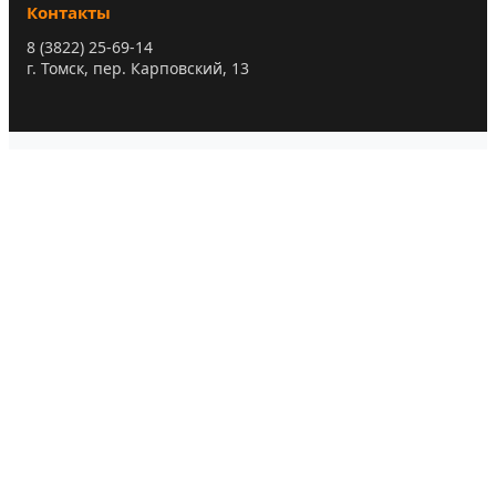
Контакты
8 (3822) 25-69-14
г. Томск, пер. Карповский, 13