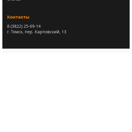
Контакты
8 (3822) 25-69-14
г. Томск, пер. Карповский, 13