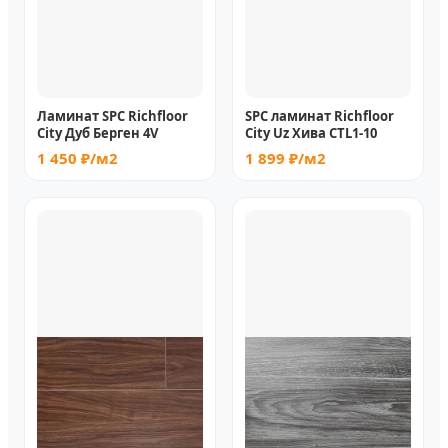
Ламинат SPC Richfloor
SPC ламинат Richfloor
City Дуб Берген 4V
City Uz Хива CTL1-10
1 450 ₽/м2
1 899 ₽/м2