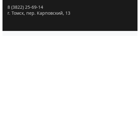
8 (3822) 25-69-14
г. Томск, пер. Карповский, 13