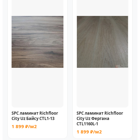
SPC ламинат Richfloor
SPC ламинат Richfloor
City Uz Байсу CTL1-13
City Uz Фергана
CТL1160L-1
1 899 ₽/м2
1 899 ₽/м2