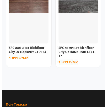
SPC ламинат Richfloor
SPC ламинат Richfloor
City Uz Паркент CTL1-14
City Uz Наманган CTL1-
17
1 899 ₽/м2
1 899 ₽/м2
Пол Томска