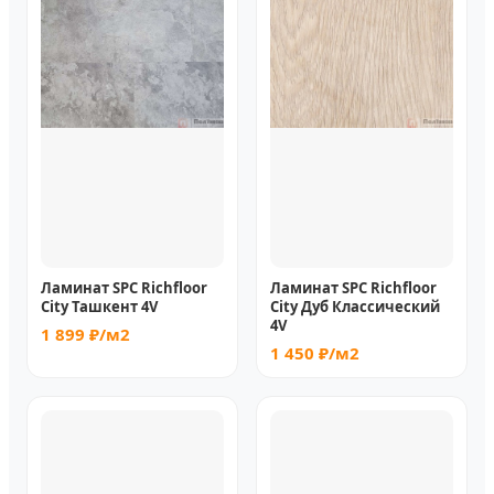
Ламинат SPC Richfloor
Ламинат SPC Richfloor
City Ташкент 4V
City Дуб Классический
4V
1 899 ₽/м2
1 450 ₽/м2