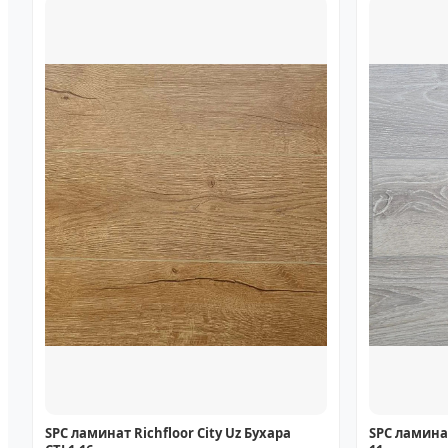
SPC ламинат Richfloor City Uz Бухара
SPC ламинат