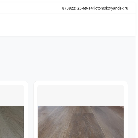
8 (3822) 25-69-14
riotomsk@yandex.ru