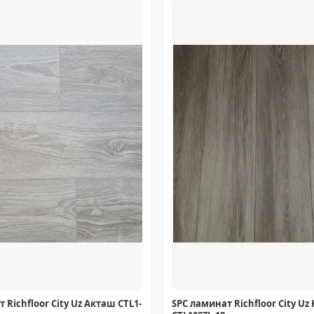
 Richfloor City Uz Акташ CTL1-
SPC ламинат Richfloor City Uz