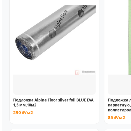
Подложка Alpine Floor silver foil BLUE EVA
Подложка л
1,5 мм,10м2
паркетную 
полистирола
290 ₽/м2
85 ₽/м2