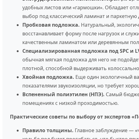
удобных листов или «гармошки». Обладает от
выбор под классический ламинат и паркетную 
Пробковая подложка.
Натуральный, экологич
восстанавливает форму после нагрузок и служи
качественным ламинатом или деревянным пол
Специализированная подложка под SPC и LV
обычная мягкая подложка для него не подойдет
плотной, способной выдерживать колоссально
Хвойная подложка.
Еще один экологичный ва
показателями звукоизоляции, но требует хоро
Вспененный полиэтилен (НПЭ).
Самый бюджет
помещениях с низкой проходимостью.
Практические советы по выбору от экспертов «П
Правило толщины.
Главное заблуждение — «ч