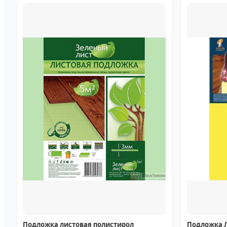
Подложка листовая полистирол
Подложка Л