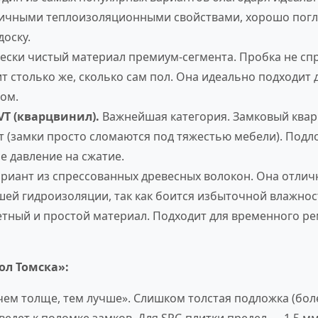
личными теплоизоляционными свойствами, хорошо погло
доску.
ески чистый материал премиум-сегмента. Пробка не сп
т столько же, сколько сам пол. Она идеально подходит д
ом.
T (кварцвинил).
Важнейшая категория. Замковый квар
 (замки просто сломаются под тяжестью мебели). Подло
е давление на сжатие.
риант из спрессованных древесных волокон. Она отлич
шей гидроизоляции, так как боится избыточной влажнос
ный и простой материал. Подходит для временного рем
ол Томска»:
ем толще, тем лучше». Слишком толстая подложка (более