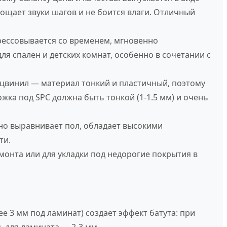
щает звуки шагов и не боится влаги. Отличный
рессовывается со временем, мгновенно
ля спален и детских комнат, особенно в сочетании с
цвинил — материал тонкий и пластичный, поэтому
жка под SPC должна быть тонкой (1-1.5 мм) и очень
но выравнивает пол, обладает высокими
ти.
онта или для укладки под недорогие покрытия в
 3 мм под ламинат) создает эффект батута: при