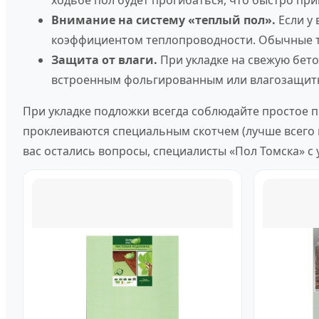
ходьбе пол будет прогибаться, что быстро при
Внимание на систему «теплый пол».
Если у
коэффициентом теплопроводности. Обычные те
Защита от влаги.
При укладке на свежую бет
встроенным фольгированным или влагозащитны
При укладке подложки всегда соблюдайте простое п
проклеиваются специальным скотчем (лучше всего 
вас остались вопросы, специалисты «Пол Томска» 