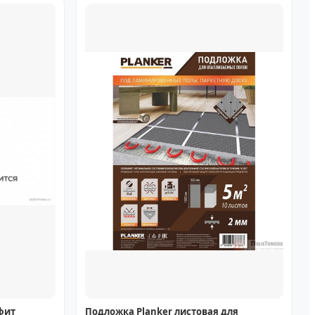
фит
Подложка Planker листовая для