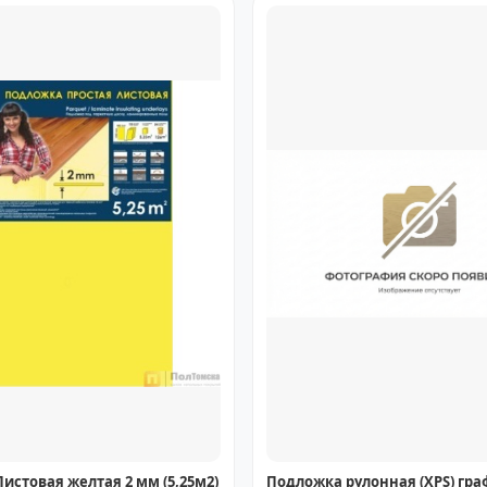
истовая желтая 2 мм (5,25м2)
Подложка рулонная (XPS) гра