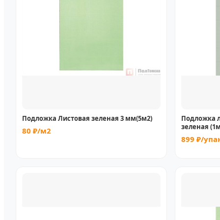
Подложка Листовая зеленая 3 мм(5м2)
Подложка л
зеленая (1м
80 ₽/м2
899 ₽/упа