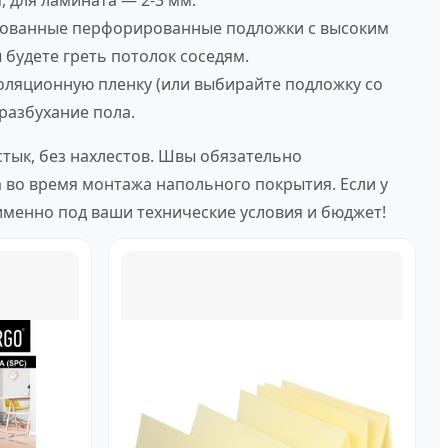
, для ламината — 2-3 мм.
ированные перфорированные подложки с высоким
будете греть потолок соседям.
оляционную пленку (или выбирайте подложку со
разбухание пола.
стык, без нахлестов. Швы обязательно
 во время монтажа напольного покрытия. Если у
именно под ваши технические условия и бюджет!