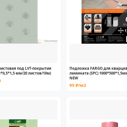
истовая под LVT-покрытия
Подложка FARGO для кварце
*0,5*1,5 мм/20 листов/10м)
ламината (SPC) 1000*500*1,5мм 
NEW
к
95 ₽/м2