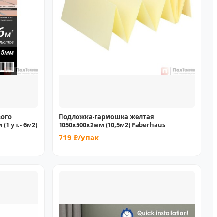
вого
Подложка-гармошка желтая
(1 уп.- 6м2)
1050х500х2мм (10,5м2) Faberhaus
719 ₽/упак