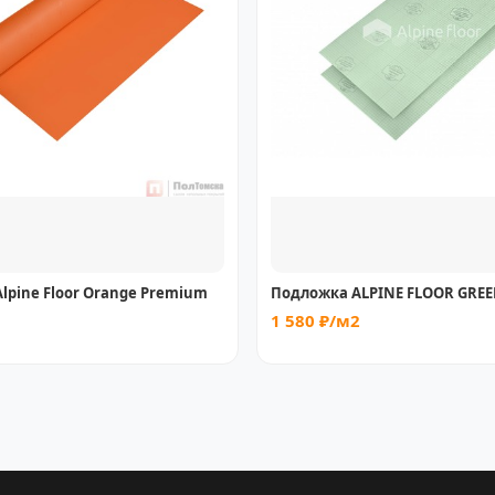
lpine Floor Orange Premium
Подложка ALPINE FLOOR GRE
1 580 ₽/м2