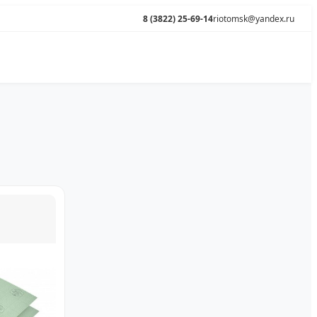
8 (3822) 25-69-14
riotomsk@yandex.ru