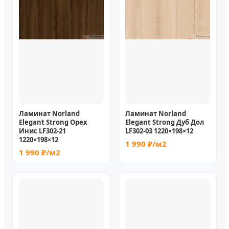
Ламинат Norland
Ламинат Norland
Elegant Strong Орех
Elegant Strong Дуб Дол
Инис LF302-21
LF302-03 1220×198×12
1220×198×12
1 990 ₽/м2
1 990 ₽/м2