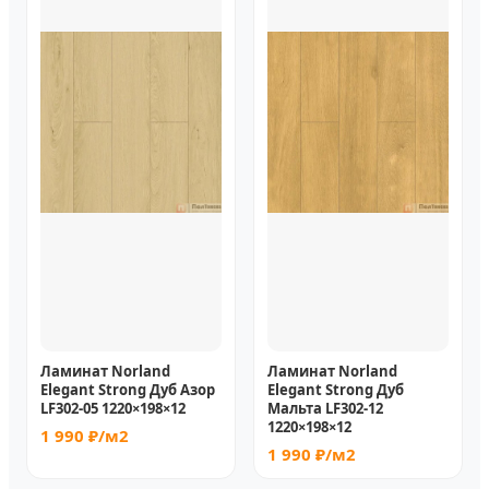
Ламинат Norland
Ламинат Norland
Elegant Strong Дуб Азор
Elegant Strong Дуб
LF302-05 1220×198×12
Мальта LF302-12
1220×198×12
1 990 ₽/м2
1 990 ₽/м2