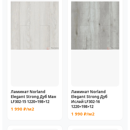
Ламинат Norland
Ламинат Norland
Elegant Strong Дуб Ман
Elegant Strong Дуб
LF302-15 1220×198×12
Ислай LF302-16
1220×198×12
1 990 ₽/м2
1 990 ₽/м2