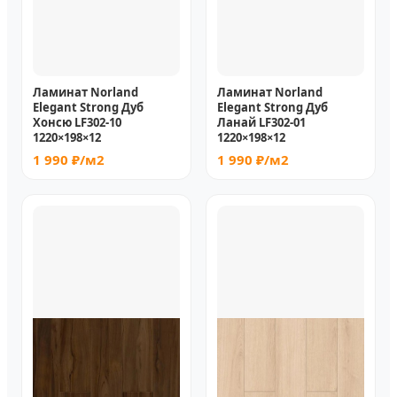
Ламинат Norland
Ламинат Norland
Elegant Strong Дуб
Elegant Strong Дуб
Хонсю LF302-10
Ланай LF302-01
1220×198×12
1220×198×12
1 990 ₽/м2
1 990 ₽/м2