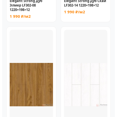
Elegant Strong Дуб
Elegant Strong Дуб Скай
Элмер LF302-08
LF302-14 1220×198×12
1220×198×12
1 990 ₽/м2
1 990 ₽/м2