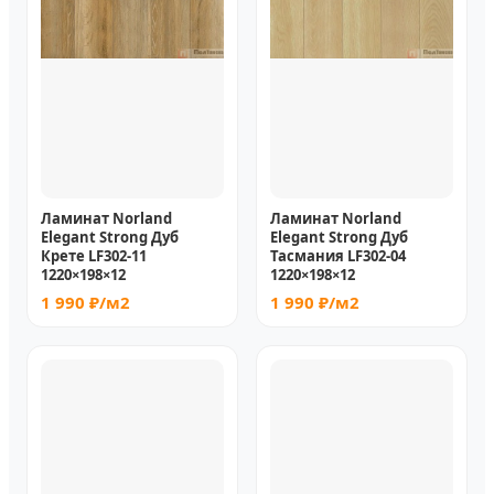
Ламинат Norland
Ламинат Norland
Elegant Strong Дуб
Elegant Strong Дуб
Крете LF302-11
Тасмания LF302-04
1220×198×12
1220×198×12
1 990 ₽/м2
1 990 ₽/м2