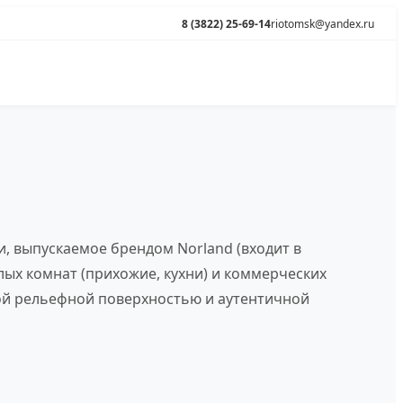
8 (3822) 25-69-14
riotomsk@yandex.ru
 выпускаемое брендом Norland (входит в
лых комнат (прихожие, кухни) и коммерческих
вой рельефной поверхностью и аутентичной