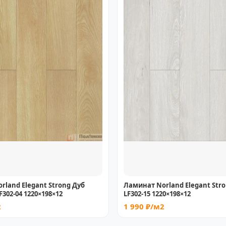
rland Elegant Strong Дуб
Ламинат Norland Elegant Str
302-04 1220×198×12
LF302-15 1220×198×12
2
1 990 ₽/м2