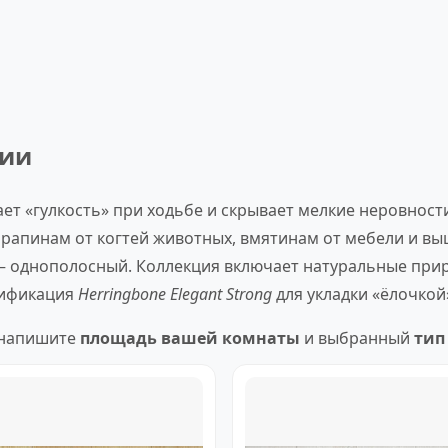
ции
т «гулкость» при ходьбе и скрывает мелкие неровност
рапинам от когтей животных, вмятинам от мебели и вы
 однополосный. Коллекция включает натуральные приро
одификация
Herringbone Elegant Strong
для укладки «ёлочкой
 напишите
площадь вашей комнаты
и выбранный
тип