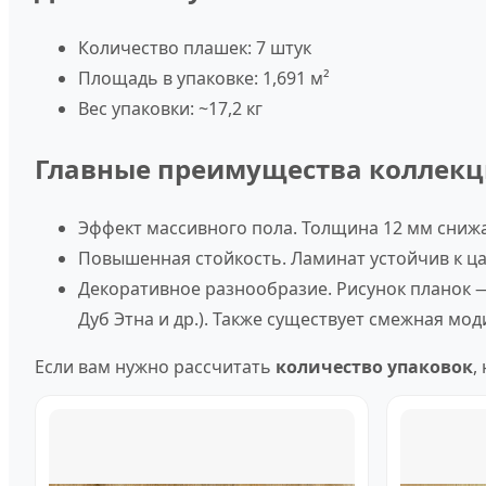
Количество плашек:
7 штук
Площадь в упаковке:
1,691 м²
Вес упаковки:
~17,2 кг
Главные преимущества коллек
Эффект массивного пола.
Толщина 12 мм снижае
Повышенная стойкость.
Ламинат устойчив к ца
Декоративное разнообразие.
Рисунок планок —
Дуб Этна и др.). Также существует смежная м
Если вам нужно рассчитать
количество упаковок
,