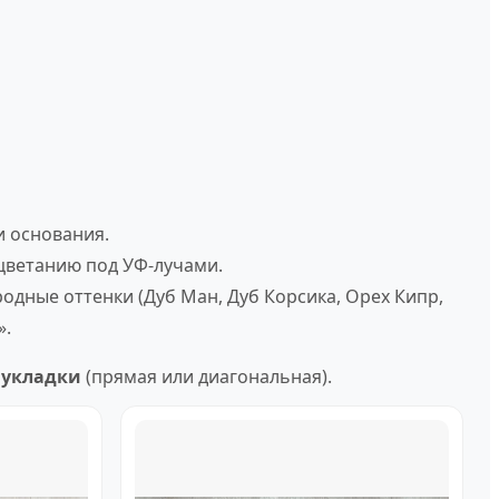
и основания.
цветанию под УФ-лучами.
дные оттенки (Дуб Ман, Дуб Корсика, Орех Кипр,
».
 укладки
(прямая или диагональная).