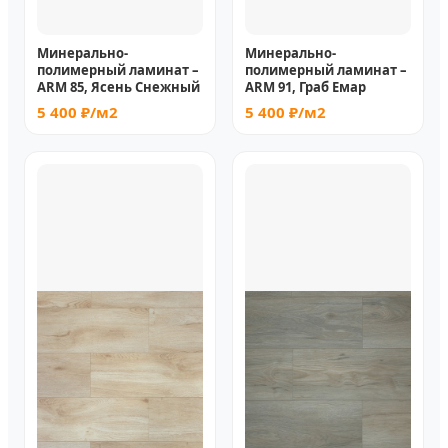
Минерально-
Минерально-
полимерный ламинат –
полимерный ламинат –
ARM 85, Ясень Снежный
ARM 91, Граб Емар
5 400 ₽/м2
5 400 ₽/м2