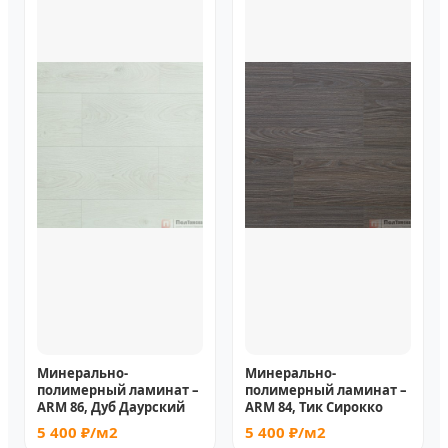
Минерально-
Минерально-
полимерный ламинат –
полимерный ламинат –
ARM 86, Дуб Даурский
ARM 84, Тик Сирокко
5 400 ₽/м2
5 400 ₽/м2