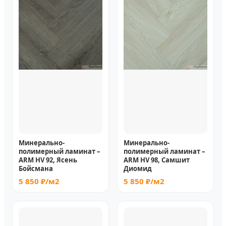
Минерально-
Минерально-
полимерный ламинат –
полимерный ламинат –
ARM HV 92, Ясень
ARM HV 98, Самшит
Бойсмана
Диомид
5 850 ₽/м2
5 850 ₽/м2