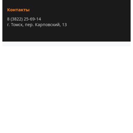
Контакты
8 (3822) 25-69-14
г. Томск, пер. Карповский, 13