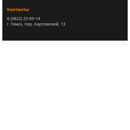
Контакты
8 (3822) 25-69-14
г. Томск, пер. Карповский, 13