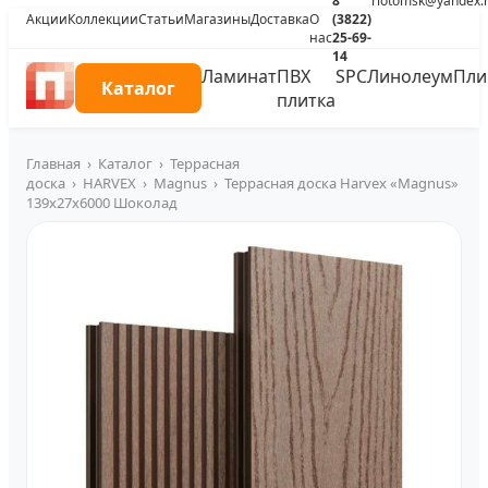
8
riotomsk@yandex.
Акции
Коллекции
Статьи
Магазины
Доставка
О
(3822)
нас
25-69-
14
Ламинат
ПВХ
SPC
Линолеум
Пли
Каталог
плитка
Главная
›
Каталог
›
Террасная
доска
›
HARVEX
›
Magnus
›
Террасная доска Harvex «Magnus»
139x27х6000 Шоколад