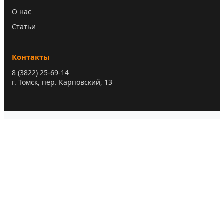
О нас
Статьи
Контакты
8 (3822) 25-69-14
г. Томск, пер. Карповский, 13