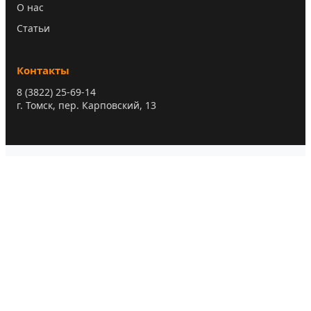
О нас
Статьи
Контакты
8 (3822) 25-69-14
г. Томск, пер. Карповский, 13