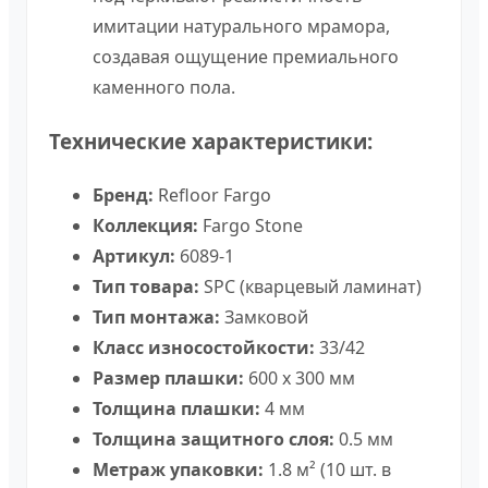
имитации натурального мрамора,
создавая ощущение премиального
каменного пола.
Технические характеристики:
Бренд:
Refloor Fargo
Коллекция:
Fargo Stone
Артикул:
6089-1
Тип товара:
SPC (кварцевый ламинат)
Тип монтажа:
Замковой
Класс износостойкости:
33/42
Размер плашки:
600 х 300 мм
Толщина плашки:
4 мм
Толщина защитного слоя:
0.5 мм
Метраж упаковки:
1.8 м² (10 шт. в