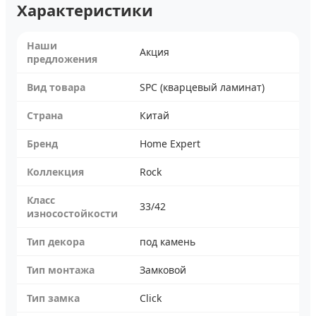
Характеристики
Наши
Акция
предложения
Вид товара
SPC (кварцевый ламинат)
Страна
Китай
Бренд
Home Expert
Коллекция
Rock
Класс
33/42
износостойкости
Тип декора
под камень
Тип монтажа
Замковой
Тип замка
Click