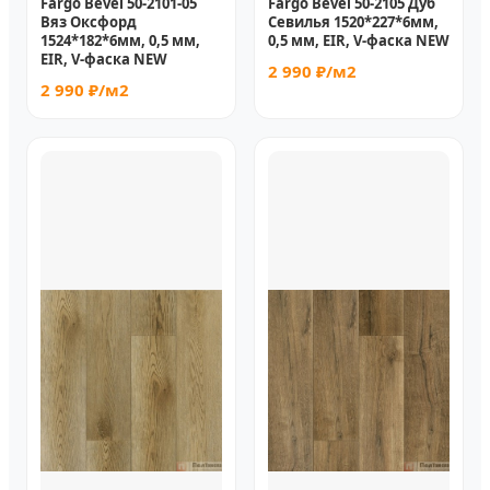
Fargo Bevel 50-2101-05
Fargo Bevel 50-2105 Дуб
Вяз Оксфорд
Севилья 1520*227*6мм,
1524*182*6мм, 0,5 мм,
0,5 мм, EIR, V-фаска NEW
EIR, V-фаска NEW
2 990 ₽/м2
2 990 ₽/м2