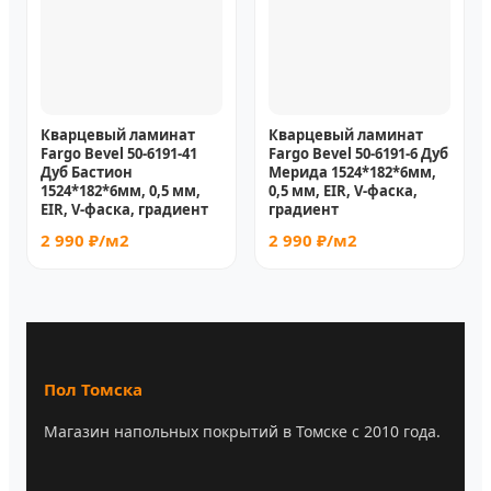
Кварцевый ламинат
Кварцевый ламинат
Fargo Bevel 50-6191-41
Fargo Bevel 50-6191-6 Дуб
Дуб Бастион
Мерида 1524*182*6мм,
1524*182*6мм, 0,5 мм,
0,5 мм, EIR, V-фаска,
EIR, V-фаска, градиент
градиент
2 990 ₽/м2
2 990 ₽/м2
Пол Томска
Магазин напольных покрытий в Томске с 2010 года.