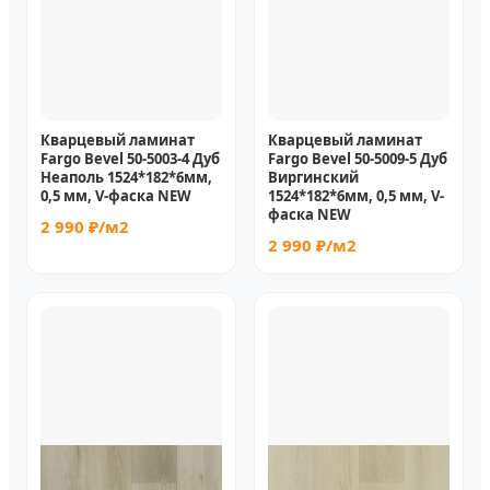
Кварцевый ламинат
Кварцевый ламинат
Fargo Bevel 50-5003-4 Дуб
Fargo Bevel 50-5009-5 Дуб
Неаполь 1524*182*6мм,
Виргинский
0,5 мм, V-фаска NEW
1524*182*6мм, 0,5 мм, V-
фаска NEW
2 990 ₽/м2
2 990 ₽/м2