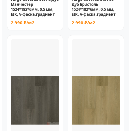
Манчестер
Дуб Бристоль
1524*182*6мм, 0,5 мм,
1524*182*6мм, 0,5 мм,
EIR, V-фаска,градиент
EIR, V-фаска,градиент
2 990 ₽/м2
2 990 ₽/м2