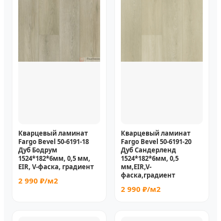
Кварцевый ламинат
Кварцевый ламинат
Fargo Bevel 50-6191-18
Fargo Bevel 50-6191-20
Дуб Бодрум
Дуб Сандерленд
1524*182*6мм, 0,5 мм,
1524*182*6мм, 0,5
EIR, V-фаска, градиент
мм,EIR,V-
фаска,градиент
2 990 ₽/м2
2 990 ₽/м2