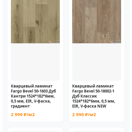
Кварцевый ламинат
Кварцевый ламинат
Fargo Bevel 50-1603 Дуб
Fargo Bevel 50-18002-1
Кантри 1524*182*6мм,
Дуб Классик
0,5 мм, EIR, V-фаска,
1524*182*6мм, 0,5 мм,
градиент
EIR, V-фаска NEW
2 990 ₽/м2
2 990 ₽/м2