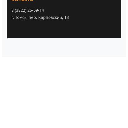
8 (3822) 25-69-14
г. Томск, пер. Карповский, 13