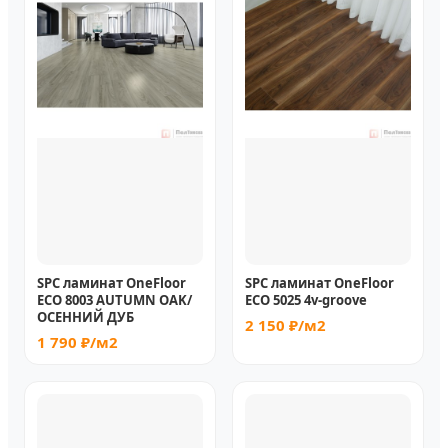
SPC ламинат OneFloor
SPC ламинат OneFloor
ЕСО 8003 AUTUMN OAK/
ЕСО 5025 4v-groove
ОСЕННИЙ ДУБ
2 150 ₽/м2
1 790 ₽/м2