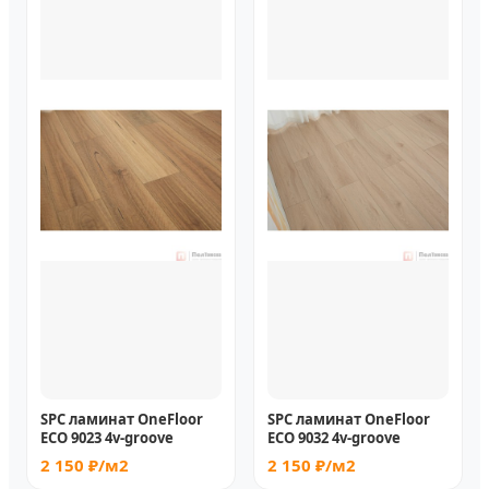
SPC ламинат OneFloor
SPC ламинат OneFloor
ЕСО 9023 4v-groove
ЕСО 9032 4v-groove
2 150 ₽/м2
2 150 ₽/м2