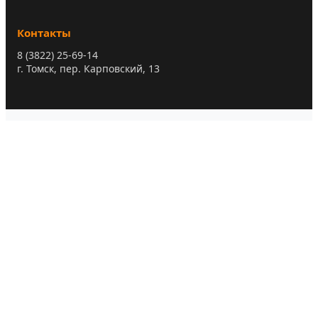
Контакты
8 (3822) 25-69-14
г. Томск, пер. Карповский, 13