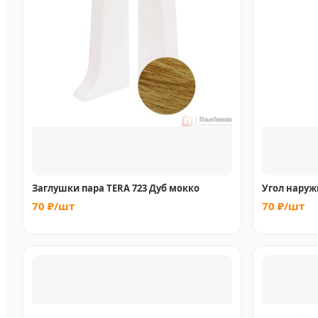
Заглушки пара TERA 723 Дуб мокко
Угол наруж
70 ₽/шт
70 ₽/шт