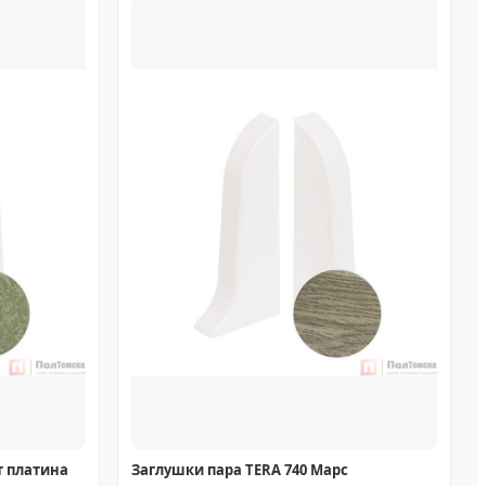
т платина
Заглушки пара TERA 740 Марс