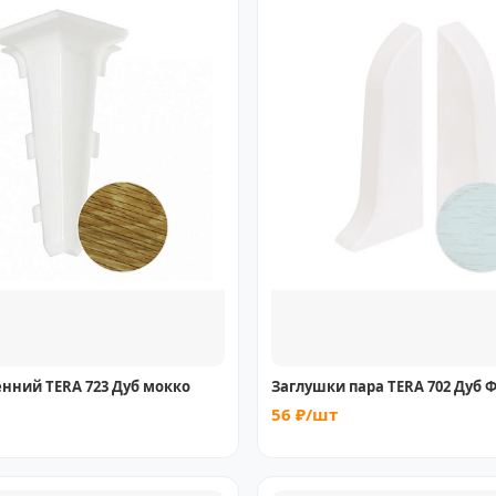
енний TERA 723 Дуб мокко
Заглушки пара TERA 702 Дуб 
56 ₽/шт