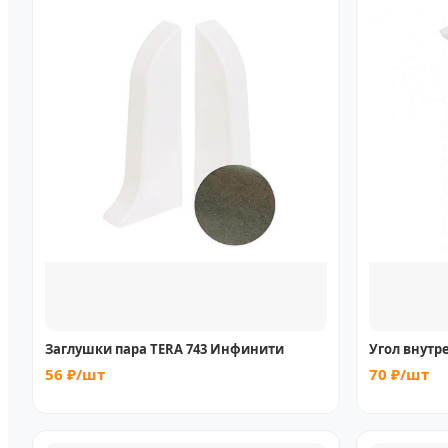
Заглушки пара TERA 743 Инфинити
Угол внутр
56 ₽/шт
70 ₽/шт