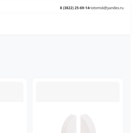
8 (3822) 25-69-14
riotomsk@yandex.ru