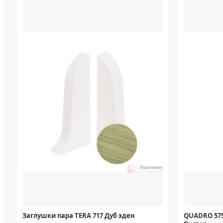
Заглушки пара TERA 717 Дуб эден
QUADRO 575