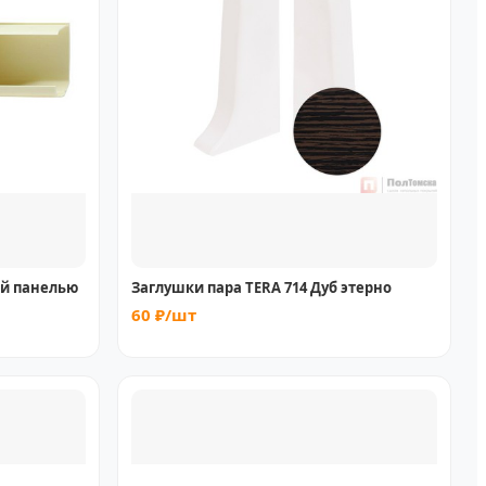
ой панелью
Заглушки пара TERA 714 Дуб этерно
60 ₽/шт