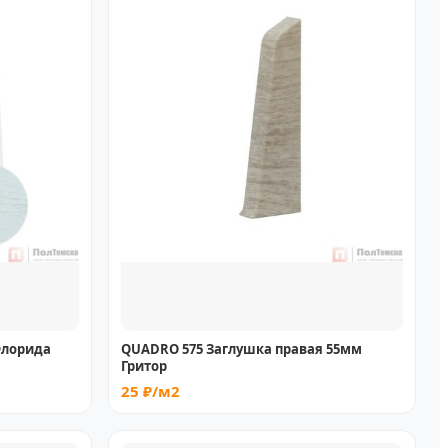
Флорида
QUADRO 575 Заглушка правая 55мм
Гритор
25 ₽/м2