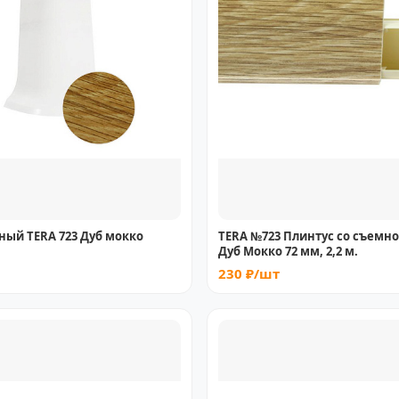
ный TERA 723 Дуб мокко
TERA №723 Плинтус со съемн
Дуб Мокко 72 мм, 2,2 м.
230 ₽/шт