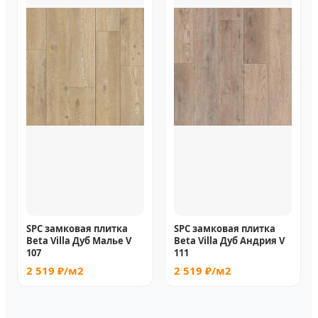
SPC замковая плитка
SPC замковая плитка
Beta Villa Дуб Малье V
Beta Villa Дуб Андрия V
107
111
2 519 ₽/м2
2 519 ₽/м2