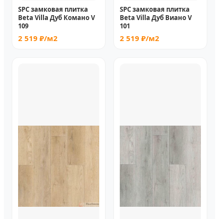
SPC замковая плитка
SPC замковая плитка
Beta Villa Дуб Комано V
Beta Villa Дуб Виано V
109
101
2 519 ₽/м2
2 519 ₽/м2