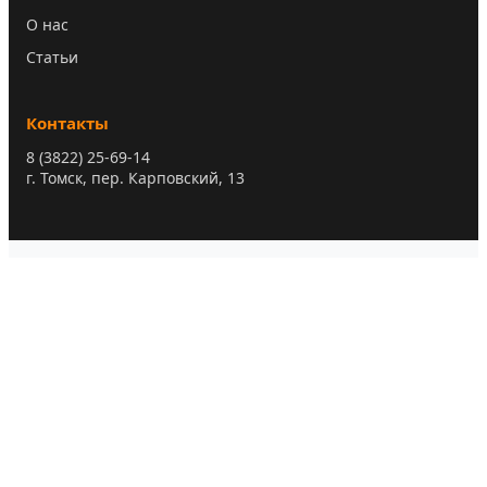
О нас
Статьи
Контакты
8 (3822) 25-69-14
г. Томск, пер. Карповский, 13