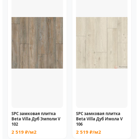
SPC замковая плитка
SPC замковая плитка
Beta Villa Дуб Эмполи V
Beta Villa Дуб Имола V
102
106
2 519 ₽/м2
2 519 ₽/м2