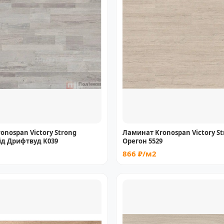
onospan Victory Strong
Ламинат Kronospan Victory St
д Дрифтвуд K039
Орегон 5529
866 ₽/м2