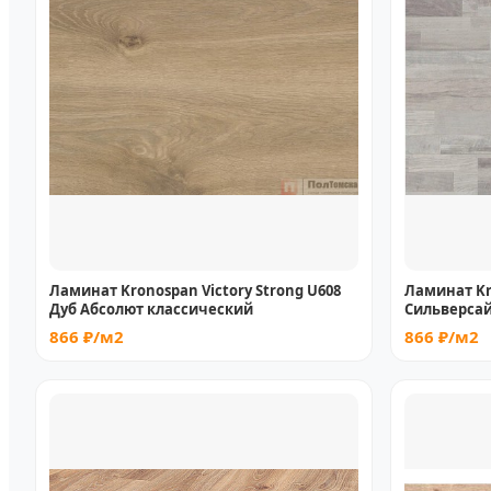
Ламинат Kronospan Victory Strong U608
Ламинат Kr
Дуб Абсолют классический
Сильверсай
866 ₽/м2
866 ₽/м2