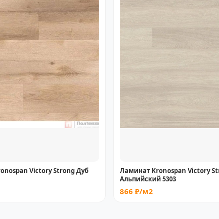
onospan Victory Strong Дуб
Ламинат Kronospan Victory St
Альпийский 5303
866 ₽/м2