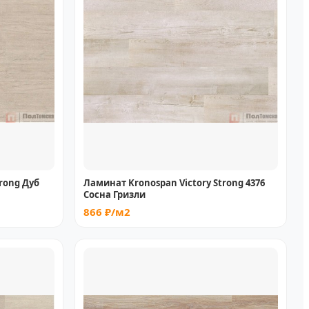
rong Дуб
Ламинат Kronospan Victory Strong 4376
Сосна Гризли
866 ₽/м2