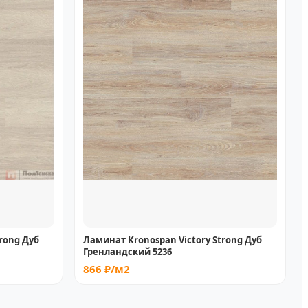
rong Дуб
Ламинат Kronospan Victory Strong Дуб
Гренландский 5236
866 ₽/м2