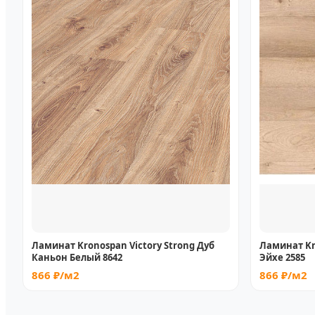
Ламинат Kronospan Victory Strong Дуб
Ламинат Kr
Каньон Белый 8642
Эйхе 2585
866 ₽/м2
866 ₽/м2