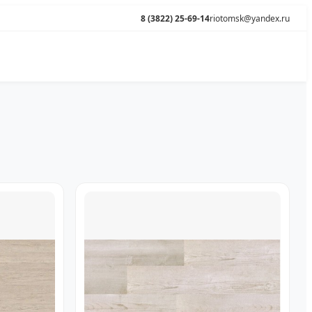
8 (3822) 25-69-14
riotomsk@yandex.ru