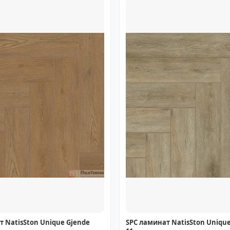
т NatisSton Unique Gjende
SPC ламинат NatisSton Unique