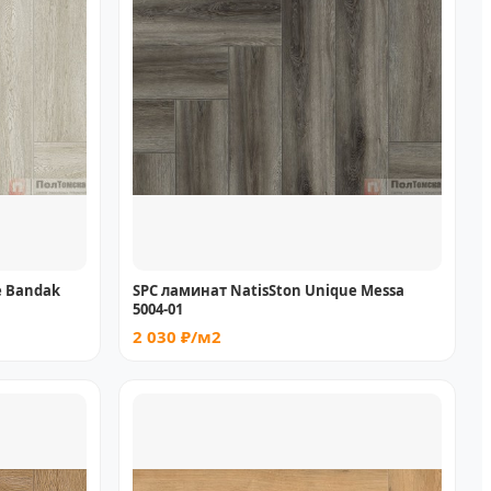
e Bandak
SPC ламинат NatisSton Unique Messa
5004-01
2 030 ₽/м2