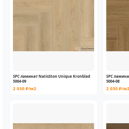
SPC ламинат NatisSton Unique Kronblad
SPC ламинат
5004-09
5004-08
2 030 ₽/м2
2 030 ₽/м