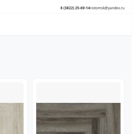
8 (3822) 25-69-14
riotomsk@yandex.ru