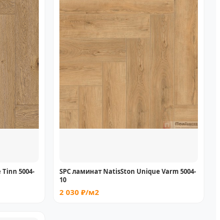
Tinn 5004-
SPC ламинат NatisSton Unique Varm 5004-
10
2 030 ₽/м2