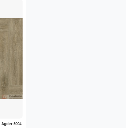
 Agder 5004-