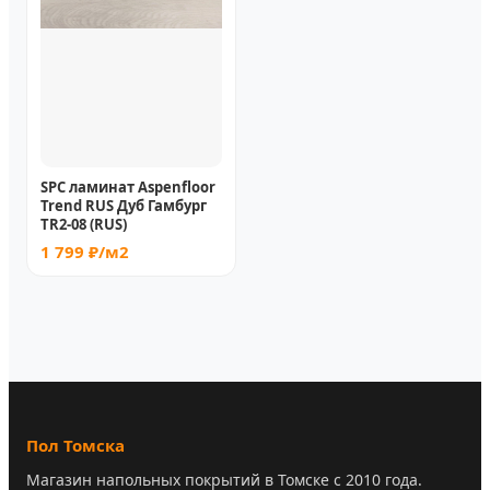
SPC ламинат Aspenfloor
Trend RUS Дуб Гамбург
TR2-08 (RUS)
1 799 ₽/м2
Пол Томска
Магазин напольных покрытий в Томске с 2010 года.