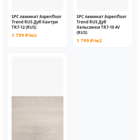
SPC ламинат Aspenfloor
SPC ламинат Aspenfloor
Trend RUS Дуб Кантри
Trend RUS Дуб
TR7-12 (RUS)
Хельсинки TR7-10 4V
(RUS)
1 799 ₽/м2
1 799 ₽/м2