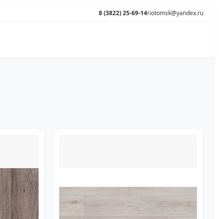
8 (3822) 25-69-14
riotomsk@yandex.ru