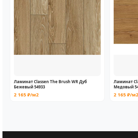
Ламинат Classen The Brush WR Дуб
Ламинат Cl
Бежевый 54933
Медовый 5
2 165 ₽/м2
2 165 ₽/м