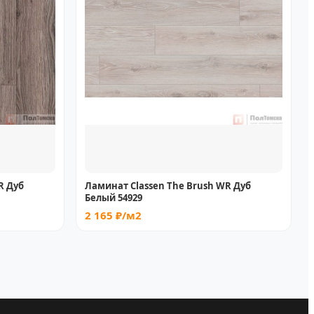
R Дуб
Ламинат Classen The Brush WR Дуб
Белый 54929
2 165 ₽/м2