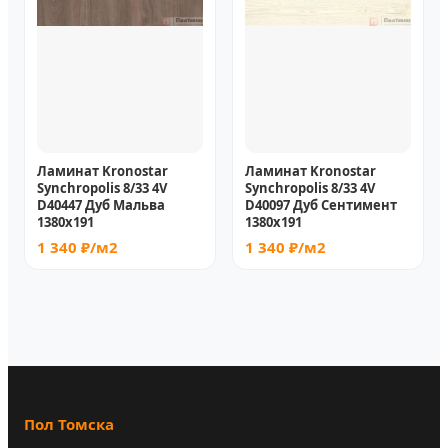
Ламинат Kronostar
Ламинат Kronostar
Synchropolis 8/33 4V
Synchropolis 8/33 4V
D40447 Дуб Мальва
D40097 Дуб Сентимент
1380x191
1380x191
1 340 ₽/м2
1 340 ₽/м2
Пол Томска