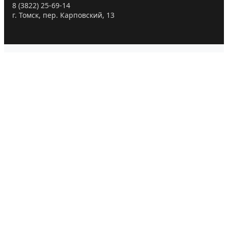
8 (3822) 25-69-14
г. Томск, пер. Карповский, 13