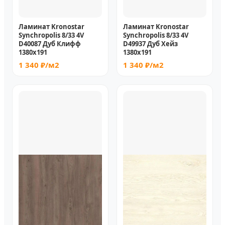
Ламинат Kronostar
Ламинат Kronostar
Synchropolis 8/33 4V
Synchropolis 8/33 4V
D40087 Дуб Клифф
D49937 Дуб Хейз
1380x191
1380x191
1 340 ₽/м2
1 340 ₽/м2