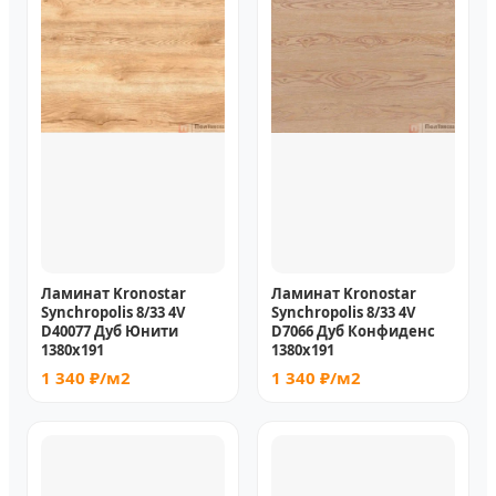
Ламинат Kronostar
Ламинат Kronostar
Synchropolis 8/33 4V
Synchropolis 8/33 4V
D40077 Дуб Юнити
D7066 Дуб Конфиденс
1380x191
1380x191
1 340 ₽/м2
1 340 ₽/м2