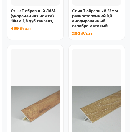
Стык Т-образный ЛАМ.
Стык Т-образный 23мм
(укороченная ножка)
разносторонний 0,9
18мм 1,8 дуб тангент,
анодированный
серебро матовый
499 ₽/шт
230 ₽/шт