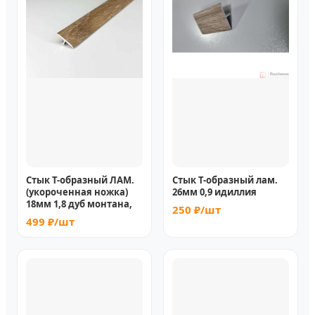
Стык Т-образный ЛАМ.
Стык Т-образный лам.
(укороченная ножка)
26мм 0,9 идиллия
18мм 1,8 дуб монтана,
250 ₽/шт
499 ₽/шт