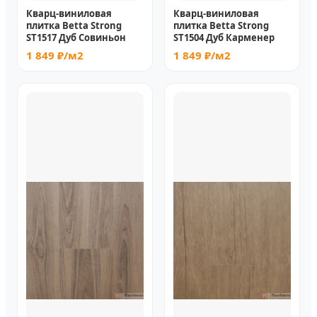
Кварц-виниловая
Кварц-виниловая
плитка Betta Strong
плитка Betta Strong
ST1517 Дуб Совиньон
ST1504 Дуб Карменер
1 849 ₽/м2
1 849 ₽/м2