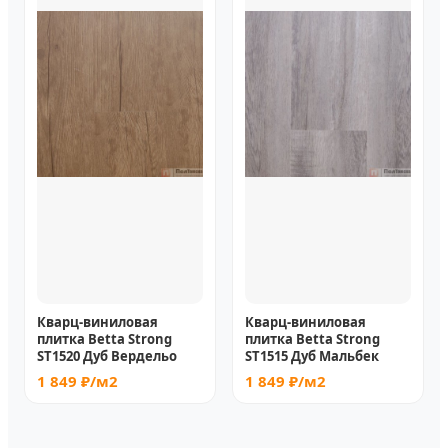
Кварц-виниловая
Кварц-виниловая
плитка Betta Strong
плитка Betta Strong
ST1520 Дуб Вердельо
ST1515 Дуб Мальбек
1 849 ₽/м2
1 849 ₽/м2