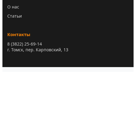
О нас
Статьи
Контакты
8 (3822) 25-69-14
г. Томск, пер. Карповский, 13