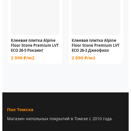
Клеевая плитка Alpine
Клеевая плитка Alpine
Floor Stone Premium LVT
Floor Stone Premium LVT
ECO 26-5 Рокзинг
ECO 26-3 Джеофизз
2 090 ₽/м2
2 090 ₽/м2
Пол Томска
Магазин напольных покрытий в Томске с 2010 года.