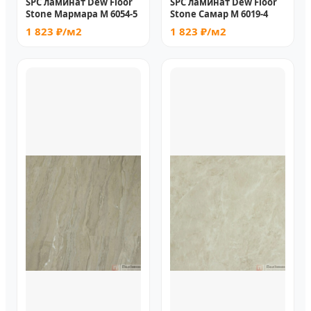
SPC ламинат Dew Floor
SPC ламинат Dew Floor
Stone Мармара М 6054-5
Stone Самар М 6019-4
1 823 ₽/м2
1 823 ₽/м2