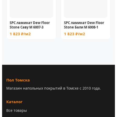
SPC ламинат Dew Floor
SPC ламинат Dew Floor
Stone Саву М 6007-3
Stone Бали М 6008-1
1 823 ₽/м2
1 823 ₽/м2
Пол Томска
Магазин напольных покрытий в Томске с 2010 года.
Каталог
Все товары