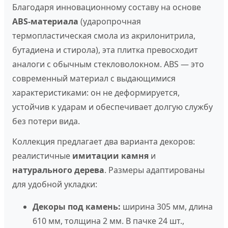
Благодаря инновационному составу на основе
ABS-материала
(ударопрочная
термопластическая смола из акрилонитрила,
бутадиена и стирола), эта плитка превосходит
аналоги с обычным стекловолокном. ABS — это
современный материал с выдающимися
характеристиками: он не деформируется,
устойчив к ударам и обеспечивает долгую службу
без потери вида.
Коллекция предлагает два варианта декоров:
реалистичные
имитации камня
и
натурального дерева
. Размеры адаптированы
для удобной укладки:
Декоры под камень:
ширина 305 мм, длина
610 мм, толщина 2 мм. В пачке 24 шт.,