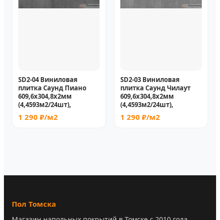
SD2-04 Виниловая
SD2-03 Виниловая
плитка Саунд Пиано
плитка Саунд Чилаут
609,6х304,8х2мм
609,6х304,8х2мм
(4,4593м2/24шт),
(4,4593м2/24шт),
1 290 ₽/м2
1 290 ₽/м2
Пол Томска
Магазин напольных покрытий в Томске с 2010 года.