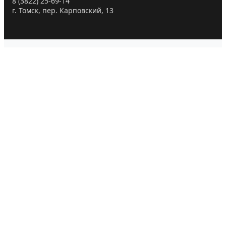
8 (3822) 25-69-14
г. Томск, пер. Карповский, 13