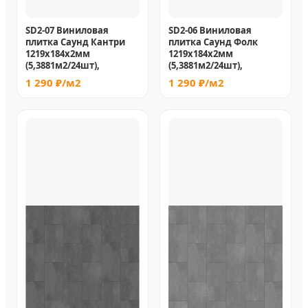
SD2-07 Виниловая
SD2-06 Виниловая
плитка Саунд Кантри
плитка Саунд Фолк
1219х184х2мм
1219х184х2мм
(5,3881м2/24шт),
(5,3881м2/24шт),
1 290 ₽/м2
1 290 ₽/м2