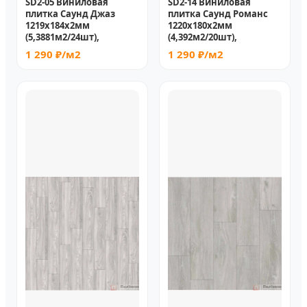
SD2-05 Виниловая
SD2-14 Виниловая
плитка Саунд Джаз
плитка Саунд Романс
1219х184х2мм
1220х180х2мм
(5,3881м2/24шт),
(4,392м2/20шт),
1 290 ₽/м2
1 290 ₽/м2