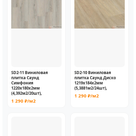
SD2-11 Виниловая
SD2-10 Виниловая
плитка Саунд
плитка Саунд Диско
Симфония
1219х184х2мм
1220х180х2мм
(5,3881м2/24шт),
(4,392м2/20шт),
1 290 ₽/м2
1 290 ₽/м2