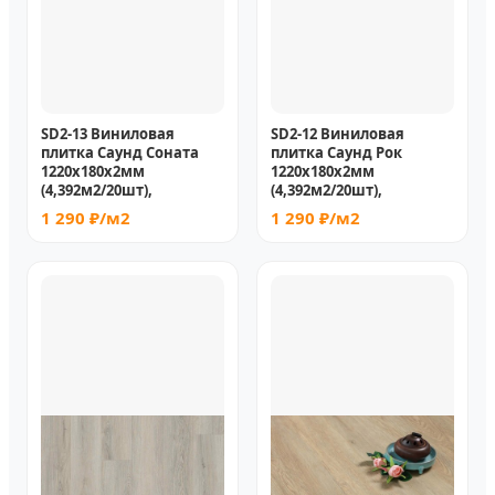
SD2-13 Виниловая
SD2-12 Виниловая
плитка Саунд Соната
плитка Саунд Рок
1220х180х2мм
1220х180х2мм
(4,392м2/20шт),
(4,392м2/20шт),
1 290 ₽/м2
1 290 ₽/м2