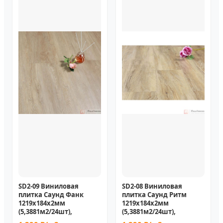
SD2-09 Виниловая
SD2-08 Виниловая
плитка Саунд Фанк
плитка Саунд Ритм
1219х184х2мм
1219х184х2мм
(5,3881м2/24шт),
(5,3881м2/24шт),