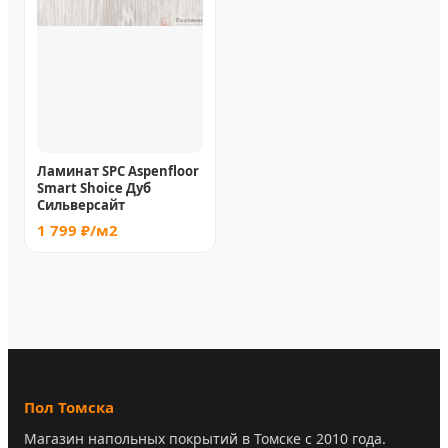
Ламинат SPC Aspenfloor
Smart Shoice Дуб
Сильверсайт
1 799 ₽/м2
Пол Томска
Магазин напольных покрытий в Томске с 2010 года.