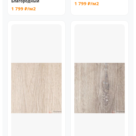
Благородный
1 799 ₽/м2
1 799 ₽/м2