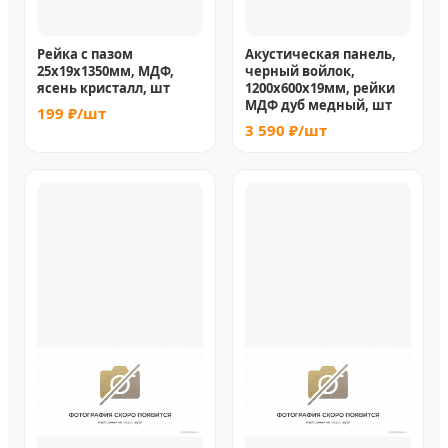
Рейка с пазом
Акустическая панель,
25х19х1350мм, МДФ,
черный войлок,
ясень кристалл, шт
1200х600х19мм, рейки
МДФ дуб медный, шт
199 ₽/шт
3 590 ₽/шт