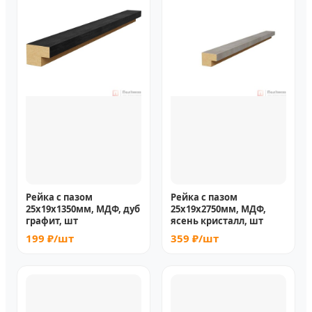
Рейка с пазом
Рейка с пазом
25х19х1350мм, МДФ, дуб
25х19х2750мм, МДФ,
графит, шт
ясень кристалл, шт
199 ₽/шт
359 ₽/шт