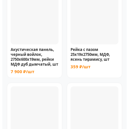
Акустическая панель,
Рейка с пазом
черный войлок,
25х19х2750мм, МДФ,
2750х600х19мм, рейки
ясень тирамису, шт
МДФ дуб дымчатый, шт
359 ₽/шт
7 900 ₽/шт