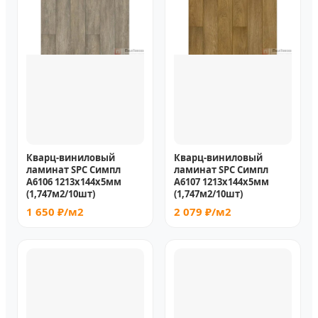
Кварц-виниловый
Кварц-виниловый
ламинат SPC Симпл
ламинат SPC Симпл
A6106 1213х144х5мм
A6107 1213х144х5мм
(1,747м2/10шт)
(1,747м2/10шт)
1 650 ₽/м2
2 079 ₽/м2