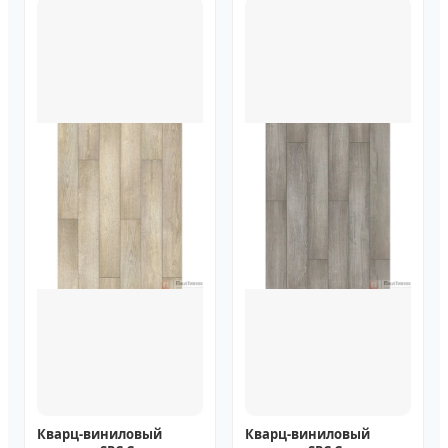
Кварц-виниловый
Кварц-виниловый