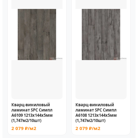
Кварц-виниловый
Кварц-виниловый
ламинат SPC Симпл
ламинат SPC Симпл
A6109 1213х144х5мм
A6108 1213х144х5мм
(1,747м2/10шт)
(1,747м2/10шт)
2 079 ₽/м2
2 079 ₽/м2