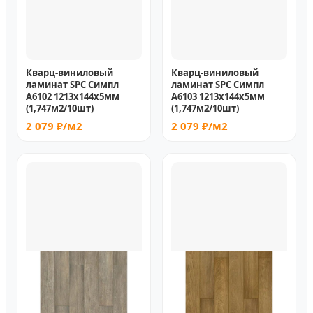
Кварц-виниловый
Кварц-виниловый
ламинат SPC Симпл
ламинат SPC Симпл
A6102 1213х144х5мм
A6103 1213х144х5мм
(1,747м2/10шт)
(1,747м2/10шт)
2 079 ₽/м2
2 079 ₽/м2