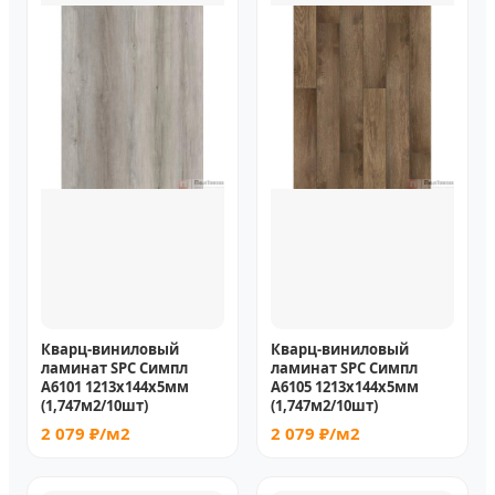
Кварц-виниловый
Кварц-виниловый
ламинат SPC Симпл
ламинат SPC Симпл
A6101 1213х144х5мм
A6105 1213х144х5мм
(1,747м2/10шт)
(1,747м2/10шт)
2 079 ₽/м2
2 079 ₽/м2