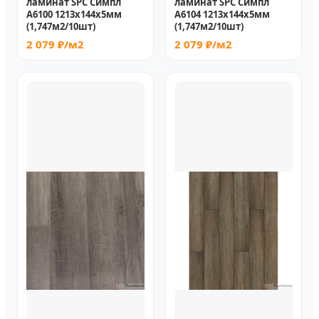
ламинат SPC Симпл
ламинат SPC Симпл
A6100 1213х144х5мм
A6104 1213х144х5мм
(1,747м2/10шт)
(1,747м2/10шт)
2 079 ₽/м2
2 079 ₽/м2