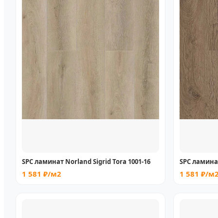
SPC ламинат Norland Sigrid Tora 1001-16
SPC ламинат
1 581 ₽/м2
1 581 ₽/м