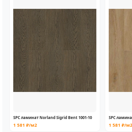
SPC ламинат Norland Sigrid Bent 1001-10
SPC ламинат
1 581 ₽/м2
1 581 ₽/м