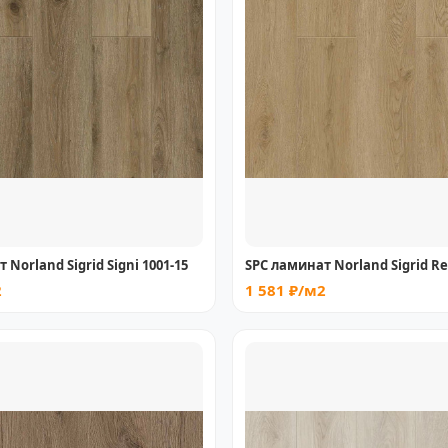
 Norland Sigrid Signi 1001-15
SPC ламинат Norland Sigrid Re
2
1 581 ₽/м2