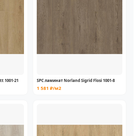
tt 1001-21
SPC ламинат Norland Sigrid Flosi 1001-8
1 581 ₽/м2