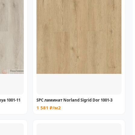
eya 1001-11
SPC ламинат Norland Sigrid Dor 1001-3
1 581 ₽/м2