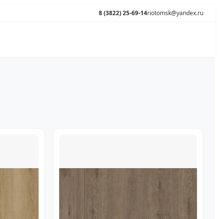
8 (3822) 25-69-14
riotomsk@yandex.ru