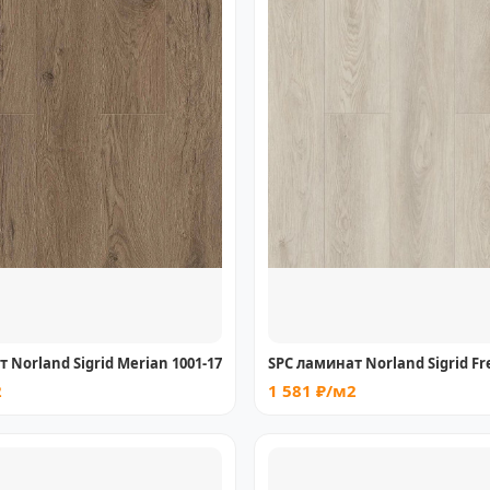
 Norland Sigrid Merian 1001-17
SPC ламинат Norland Sigrid Fr
2
1 581 ₽/м2