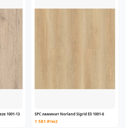
eze 1001-13
SPC ламинат Norland Sigrid Eli 1001-6
1 581 ₽/м2