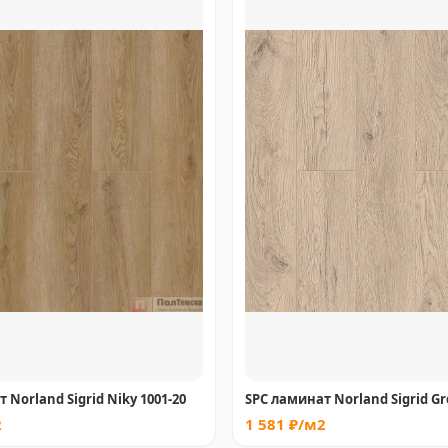
 Norland Sigrid Niky 1001-20
SPC ламинат Norland Sigrid Gr
2
1 581 ₽/м2