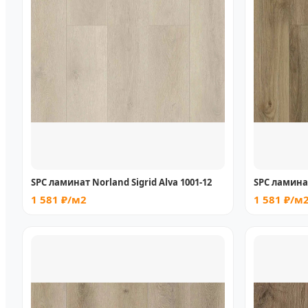
SPC ламинат Norland Sigrid Alva 1001-12
SPC ламинат
1 581 ₽/м2
1 581 ₽/м