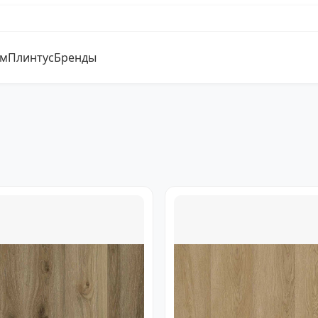
ум
Плинтус
Бренды