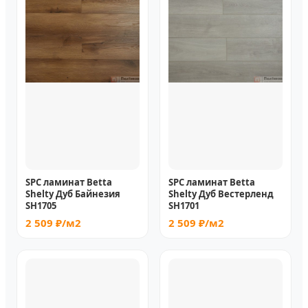
SPC ламинат Betta
SPC ламинат Betta
Shelty Дуб Байнезия
Shelty Дуб Вестерленд
SH1705
SH1701
2 509 ₽/м2
2 509 ₽/м2