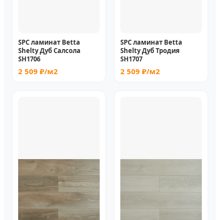
SPC ламинат Betta
SPC ламинат Betta
Shelty Дуб Салсола
Shelty Дуб Тродия
SH1706
SH1707
2 509 ₽/м2
2 509 ₽/м2