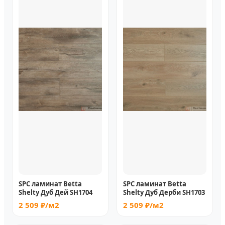
SPC ламинат Betta
SPC ламинат Betta
Shelty Дуб Дей SH1704
Shelty Дуб Дерби SH1703
2 509 ₽/м2
2 509 ₽/м2