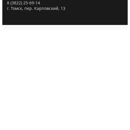
8 (3822) 25-69-14
г. Томск, пер. Карповский, 13