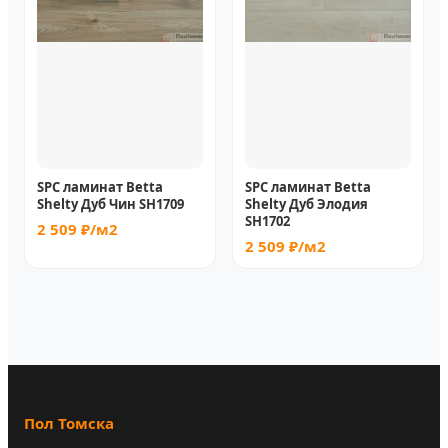
SPC ламинат Betta
SPC ламинат Betta
Shelty Дуб Чин SH1709
Shelty Дуб Элодия
SH1702
2 509 ₽/м2
2 509 ₽/м2
Пол Томска