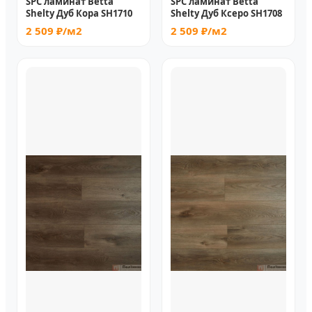
SPC ламинат Betta
SPC ламинат Betta
Shelty Дуб Кора SH1710
Shelty Дуб Ксеро SH1708
2 509 ₽/м2
2 509 ₽/м2