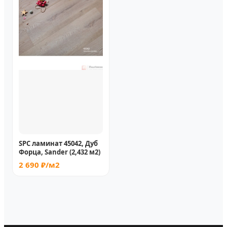
SPC ламинат 45042, Дуб
Форца, Sander (2,432 м2)
2 690 ₽/м2