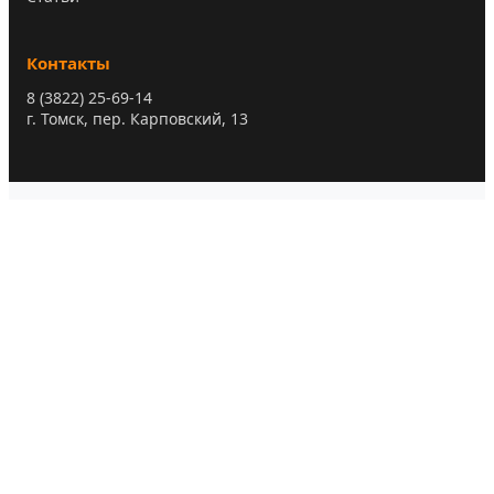
Контакты
8 (3822) 25-69-14
г. Томск, пер. Карповский, 13