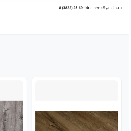
8 (3822) 25-69-14
riotomsk@yandex.ru