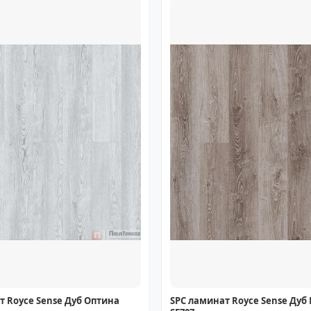
т Royce Sense Дуб Оптина
SPC ламинат Royce Sense Дуб