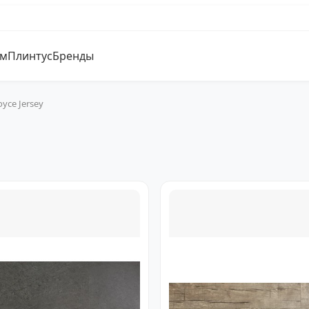
ум
Плинтус
Бренды
oyce Jersey