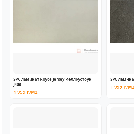
SPC ламинат Royce Jersey Йеллоустоун
SPC ламинат
J408
1 999 ₽/м
1 999 ₽/м2