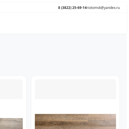
8 (3822) 25-69-14
riotomsk@yandex.ru