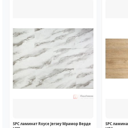
SPC ламинат Royce Jersey Мрамор Верде
SPC ламинат