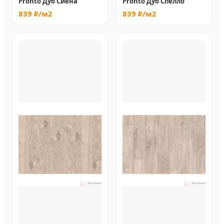
Pronto Дуб Сиена
Pronto Дуб Спелло
839 ₽/м2
839 ₽/м2