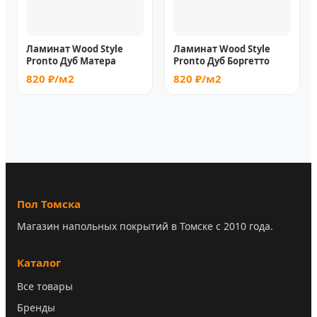
Ламинат Wood Style
Ламинат Wood Style
Pronto Дуб Матера
Pronto Дуб Боргетто
820 ₽/м2
820 ₽/м2
Пол Томска
Магазин напольных покрытий в Томске с 2010 года.
Каталог
Все товары
Бренды