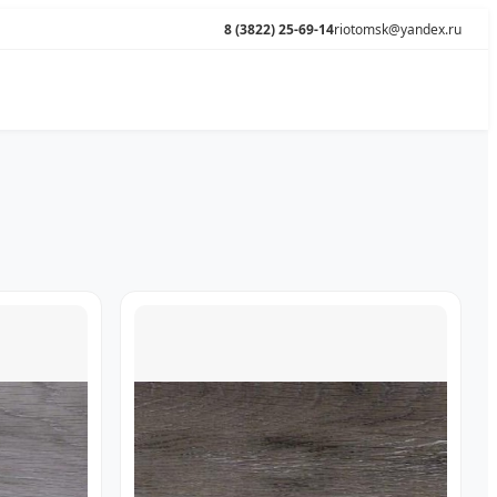
8 (3822) 25-69-14
riotomsk@yandex.ru