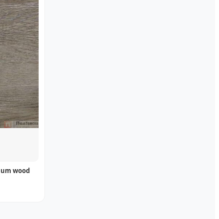
mium wood