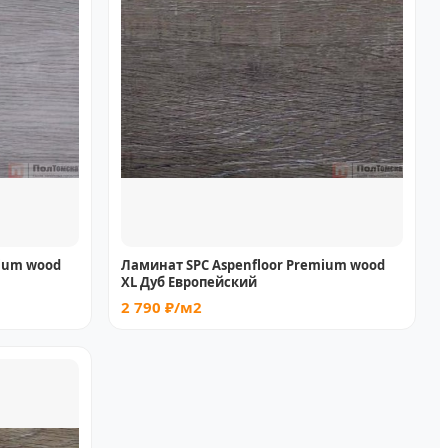
mium wood
Ламинат SPC Aspenfloor Premium wood
XL Дуб Европейский
2 790 ₽/м2