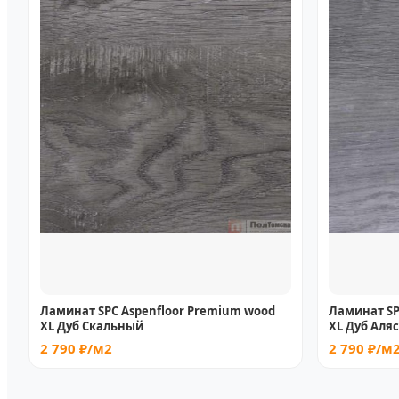
Ламинат SPC Aspenfloor Premium wood
Ламинат SP
XL Дуб Скальный
XL Дуб Аля
2 790 ₽/м2
2 790 ₽/м